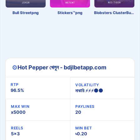
Bull Streetpng
Stickers™png
Blobsters ClusterBuster™png
⚙️
Hot Pepper খেলুন - bdjlbetapp.com
RTP
VOLATILITY
96.5%
মাঝারি ⚡⚡⚡🌑🌑
MAX WIN
PAYLINES
x5000
20
REELS
MIN BET
5x3
৳0.20