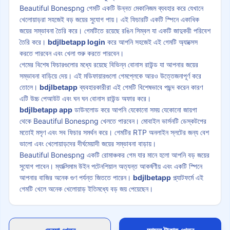
Beautiful Bonespng গেমটি একটি উন্নত মেকানিজম ব্যবহার করে যেখানে
খেলোয়াড়রা সহজেই বড় জয়ের সুযোগ পায়। এই ফিচারটি একটি স্পিনে একাধিক
জয়ের সম্ভাবনা তৈরি করে। গেমটিতে রয়েছে রঙিন সিম্বল যা একটি জাদুকরী পরিবেশ
তৈরি করে।
bdjlbetapp login
করে আপনি সহজেই এই গেমটি অ্যাক্সেস
করতে পারবেন এবং খেলা শুরু করতে পারবেন।
গেমের বিশেষ ফিচারগুলোর মধ্যে রয়েছে বিভিন্ন বোনাস রাউন্ড যা আপনার জয়ের
সম্ভাবনা বাড়িয়ে দেয়। এই মডিফায়ারগুলো গেমপ্লেকে আরও উত্তেজনাপূর্ণ করে
তোলে।
bdjlbetapp
ব্যবহারকারীরা এই গেমটি বিশেষভাবে পছন্দ করেন কারণ
এটি উচ্চ পেআউট এবং ঘন ঘন বোনাস রাউন্ড অফার করে।
bdjlbetapp app
ডাউনলোড করে আপনি যেকোনো সময় যেকোনো জায়গা
থেকে Beautiful Bonespng খেলতে পারবেন। মোবাইল ভার্সনটি ডেস্কটপের
মতোই মসৃণ এবং সব ফিচার সমর্থন করে। গেমটির RTP অনলাইন স্লটের জন্য বেশ
ভালো এবং খেলোয়াড়দের দীর্ঘমেয়াদী জয়ের সম্ভাবনা বাড়ায়।
Beautiful Bonespng একটি রোমাঞ্চকর গেম যার মানে হলো আপনি বড় জয়ের
সুযোগ পাবেন। ম্যাক্সিমাম উইন পটেনশিয়াল অত্যন্ত আকর্ষণীয় এবং একটি স্পিনে
আপনার বাজির অনেক গুণ পর্যন্ত জিততে পারেন।
bdjlbetapp
প্ল্যাটফর্মে এই
গেমটি খেলে অনেক খেলোয়াড় ইতিমধ্যে বড় জয় পেয়েছেন।