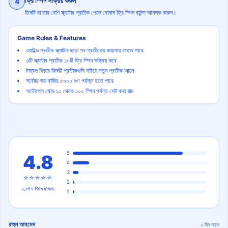
ফ্রি স্পিন সক্রিয় করুন
4
তিনটি বা তার বেশি স্ক্যাটার প্রতীক পেলে বোনাস ফ্রি স্পিন রাউন্ড আনলক করুন।
Game Rules & Features
ওয়াইল্ড প্রতীক স্ক্যাটার ছাড়া সব প্রতীকের জায়গায় বসতে পারে
৩টি স্ক্যাটার প্রতীক ১০টি ফ্রি স্পিন সক্রিয় করে
টাম্বল ফিচার বিজয়ী প্রতীকগুলি সরিয়ে নতুন প্রতীক আনে
সর্বোচ্চ জয় বাজির ৫০০০ গুণ পর্যন্ত হতে পারে
অটোপ্লে মোড ১০ থেকে ১০০ স্পিন পর্যন্ত সেট করা যায়
5
4.8
4
3
⭐⭐⭐⭐⭐
2
২,৮৪৭ Reviews
1
রাহুল আহমেদ
২ দিন আগে