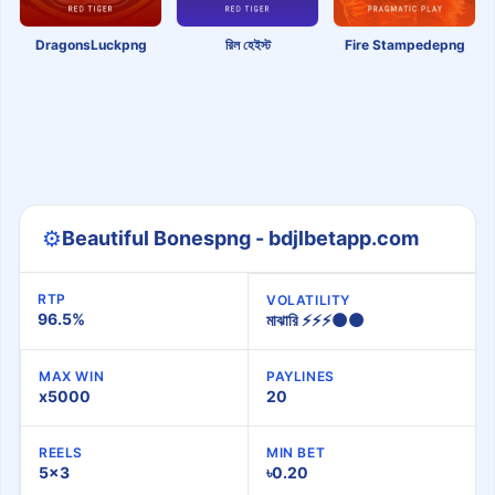
DragonsLuckpng
রিল হেইস্ট
Fire Stampedepng
⚙️
Beautiful Bonespng - bdjlbetapp.com
RTP
VOLATILITY
96.5%
মাঝারি ⚡⚡⚡🌑🌑
MAX WIN
PAYLINES
x5000
20
REELS
MIN BET
5x3
৳0.20