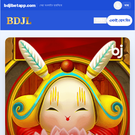
bdjlbetapp.com
সেরা অনলাইন ক্যাসিনো
ভাষা
লগইন
এখনই যোগ দিন