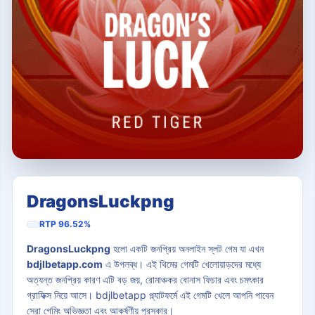
▶
DragonsLuckpng
RTP 96.52%
DragonsLuckpng
হলো একটি জনপ্রিয় অনলাইন স্লট গেম যা এখন
bdjlbetapp.com
এ উপলব্ধ। এই থিমের গেমটি খেলোয়াড়দের মধ্যে
অত্যন্ত জনপ্রিয় কারণ এটি বড় জয়, রোমাঞ্চকর বোনাস ফিচার এবং চমৎকার
গ্রাফিক্স নিয়ে আসে। bdjlbetapp প্ল্যাটফর্মে এই গেমটি খেলে আপনি পাবেন
সেরা গেমিং অভিজ্ঞতা এবং আকর্ষণীয় পুরস্কার।