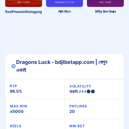
RedPhoenixRisingpng
পিক্সি উইংস
মিস্ট্রি রিলস ডিলাক্স
Dragons Luck - bdjlbetapp.com | খেলুন
⚙️
এখনই
RTP
VOLATILITY
96.5%
মাঝারি ⚡⚡⚡🌑🌑
MAX WIN
PAYLINES
x5000
20
REELS
MIN BET