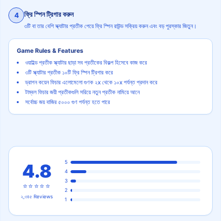
ফ্রি স্পিন ট্রিগার করুন
4
৩টি বা তার বেশি স্ক্যাটার প্রতীক পেয়ে ফ্রি স্পিন রাউন্ড সক্রিয় করুন এবং বড় পুরস্কার জিতুন।
Game Rules & Features
ওয়াইল্ড প্রতীক স্ক্যাটার ছাড়া সব প্রতীকের বিকল্প হিসেবে কাজ করে
৩টি স্ক্যাটার প্রতীক ১০টি ফ্রি স্পিন ট্রিগার করে
ড্রাগন কয়েন ফিচার এলোমেলো গুণক ২x থেকে ১০x পর্যন্ত প্রদান করে
টাম্বল ফিচার জয়ী প্রতীকগুলি সরিয়ে নতুন প্রতীক নামিয়ে আনে
সর্বোচ্চ জয় বাজির ৫০০০ গুণ পর্যন্ত হতে পারে
5
4.8
4
3
⭐⭐⭐⭐⭐
2
২,৩৪৫ Reviews
1